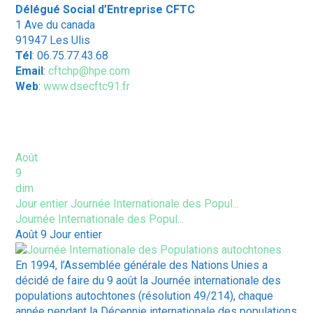
Délégué Social d’Entreprise CFTC
1 Ave du canada
91947 Les Ulis
Tél
: 06.75.77.43.68
Email
:
cftchp@hpe.com
Web
:
www.dsecftc91.fr
ÉVÈNEMENTS À VENIR
Août
9
dim
Jour entier
Journée Internationale des Popul...
Journée Internationale des Popul...
Août 9
Jour entier
En 1994, l’Assemblée générale des Nations Unies a
décidé de faire du 9 août la Journée internationale des
populations autochtones (résolution 49/214), chaque
année pendant la Décennie internationale des populations