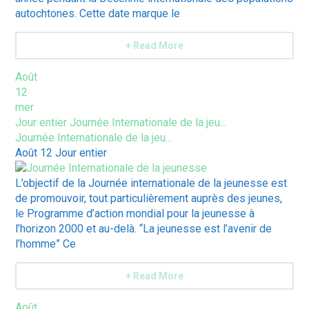
autochtones. Cette date marque le
+ Read More
Août
12
mer
Jour entier
Journée Internationale de la jeu...
Journée Internationale de la jeu...
Août 12
Jour entier
L’objectif de la Journée internationale de la jeunesse est
de promouvoir, tout particulièrement auprès des jeunes,
le Programme d’action mondial pour la jeunesse à
l’horizon 2000 et au-delà. “La jeunesse est l’avenir de
l’homme” Ce
+ Read More
Août