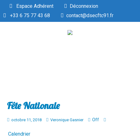
Espace Adhérent
Déconnexion
+33 6 75 77 43 68
contact@dsecftc91.fr
Fête Nationale
Off
octobre 11, 2018
Veronique Gasnier
Calendrier