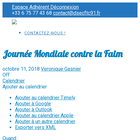
Espace Adhérent
Déconnexion
+33 6 75 77 43 68
contact@dsecftc91.fr
CONTACTEZ-NOUS !
Journée Mondiale contre la Faim
octobre 11, 2018
Veronique Gasnier
Off
Calendrier
Ajouter au calendrier
Ajouter au calendrier Timely
Ajouter à Google
Ajouter à Outlook
Ajouter au calendrier Apple
Ajouter à un autre calendrier
Exporter vers XML
Quand :