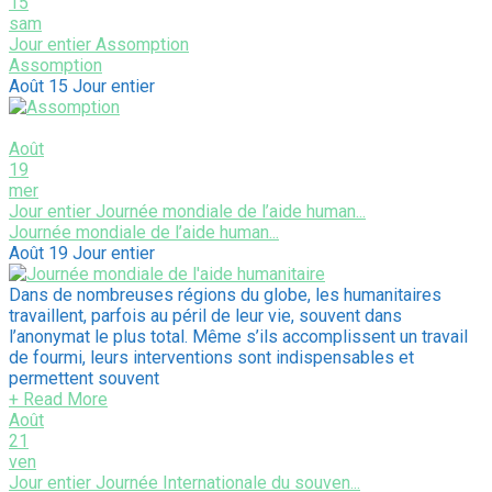
15
sam
Jour entier
Assomption
Assomption
Août 15
Jour entier
Août
19
mer
Jour entier
Journée mondiale de l’aide human...
Journée mondiale de l’aide human...
Août 19
Jour entier
Dans de nombreuses régions du globe, les humanitaires
travaillent, parfois au péril de leur vie, souvent dans
l’anonymat le plus total. Même s’ils accomplissent un travail
de fourmi, leurs interventions sont indispensables et
permettent souvent
+ Read More
Août
21
ven
Jour entier
Journée Internationale du souven...