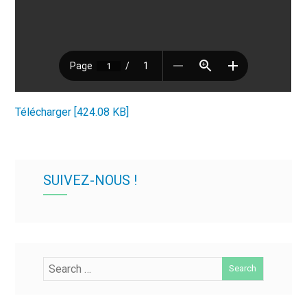
Télécharger [424.08 KB]
SUIVEZ-NOUS !