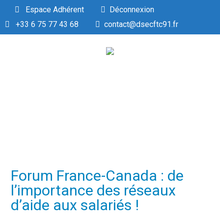
Espace Adhérent
Déconnexion
+33 6 75 77 43 68
contact@dsecftc91.fr
Forum France-Canada : de
l’importance des réseaux
d’aide aux salariés !