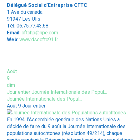
Délégué Social d’Entreprise CFTC
1 Ave du canada
91947 Les Ulis
Tél
: 06.75.77.43.68
Email
:
cftchp@hpe.com
Web
:
www.dsecftc91.fr
ÉVÈNEMENTS À VENIR
Août
9
dim
Jour entier
Journée Internationale des Popul...
Journée Internationale des Popul...
Août 9
Jour entier
En 1994, l’Assemblée générale des Nations Unies a
décidé de faire du 9 août la Journée internationale des
populations autochtones (résolution 49/214), chaque