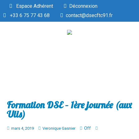
Espace Adhérent
Déconnexion
+33 6 75 77 43 68
contact@dsecftc91.fr
Formation DSE – 1ère journée (aux
Ulis)
Off
mars 4, 2019
Veronique Gasnier