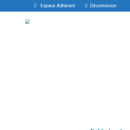
Espace Adhérent
Déconnexion