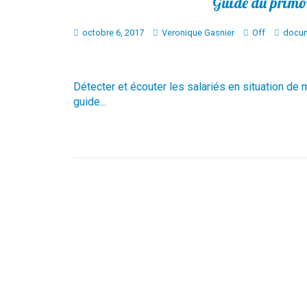
Guide du primo
octobre 6, 2017
Veronique Gasnier
Off
docum
Détecter et écouter les salariés en situation de 
guide...