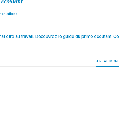
 écoutant
entations
mal être au travail. Découvrez le guide du primo écoutant. Ce
+ READ MORE