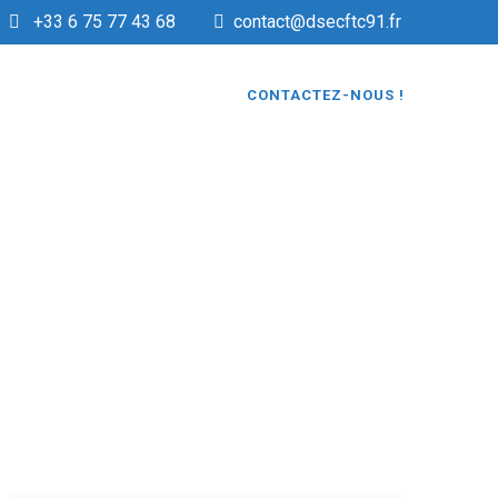
+33 6 75 77 43 68
contact@dsecftc91.fr
CONTACTEZ-NOUS !