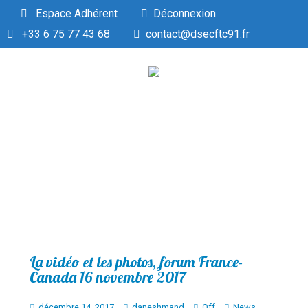
Espace Adhérent
Déconnexion
+33 6 75 77 43 68
contact@dsecftc91.fr
La vidéo et les photos, forum France-
Canada 16 novembre 2017
décembre 14, 2017
daneshmand
Off
News