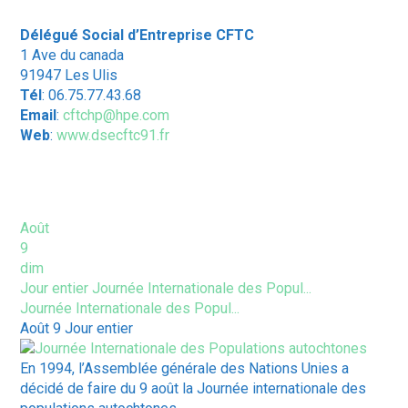
Délégué Social d’Entreprise CFTC
1 Ave du canada
91947 Les Ulis
Tél
: 06.75.77.43.68
Email
:
cftchp@hpe.com
Web
:
www.dsecftc91.fr
ÉVÈNEMENTS À VENIR
Août
9
dim
Jour entier
Journée Internationale des Popul...
Journée Internationale des Popul...
Août 9
Jour entier
En 1994, l’Assemblée générale des Nations Unies a
décidé de faire du 9 août la Journée internationale des