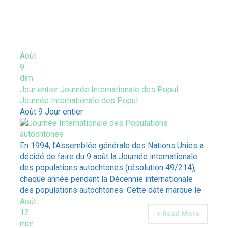
ÉVÈNEMENTS À VENIR
Août
9
dim
Jour entier
Journée Internationale des Popul...
Journée Internationale des Popul...
Août 9
Jour entier
En 1994, l’Assemblée générale des Nations Unies a
décidé de faire du 9 août la Journée internationale
des populations autochtones (résolution 49/214),
chaque année pendant la Décennie internationale
des populations autochtones. Cette date marque le
Août
12
+ Read More
mer