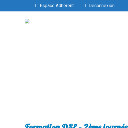
Espace Adhérent
Déconnexion
Formation DSE – 2ème journée 