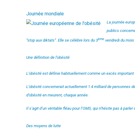
Journée mondiale
La journée europ
publics concern
ème
“stop aux diktats”. Elle se célèbre lors du 3
vendredi du mois 
Une définition de l’obésité
L’obésité est définie habituellement comme un excès important 
L’obésité concernerait actuellement 1.4 milliard de personnes de
d’obésité en meurent, chaque année.
Il s’agit d’un véritable fléau pour l’OMS, qui n’hésite pas à parle
Des moyens de lutte