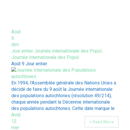
ÉVÈNEMENTS À VENIR
Août
9
dim
Jour entier
Journée Internationale des Popul...
Journée Internationale des Popul...
Août 9
Jour entier
En 1994, l’Assemblée générale des Nations Unies a
décidé de faire du 9 août la Journée internationale
des populations autochtones (résolution 49/214),
chaque année pendant la Décennie internationale
des populations autochtones. Cette date marque le
Août
12
+ Read More
mer