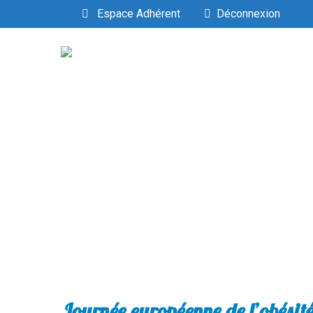
Espace Adhérent
Déconnexion
Journée européenne de l’obésit