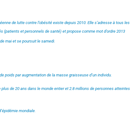
éenne de lutte contre l’obésité existe depuis 2010. Elle s’adresse à tous les
és (patients et personnels de santé) et propose comme mot d’ordre 2013
de mai et se poursuit le samedi.
de poids par augmentation de la masse graisseuse d’un individu.
 plus de 20 ans dans le monde entier et 2.8 millions de personnes atteintes
r d’épidémie mondiale.