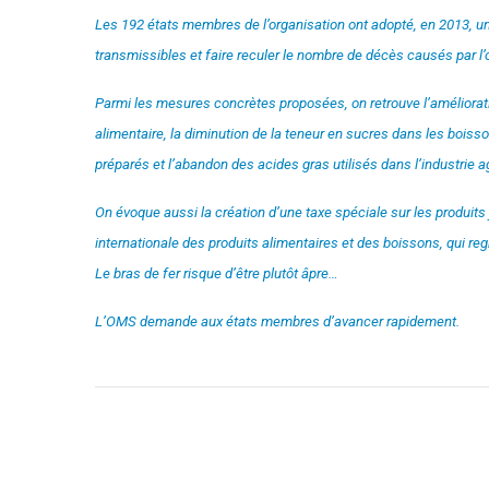
Les 192 états membres de l’organisation ont adopté, en 2013, un
transmissibles et faire reculer le nombre de décès causés par l’
Parmi les mesures concrètes proposées, on retrouve l’amélioration
alimentaire, la diminution de la teneur en sucres dans les boiss
préparés et l’abandon des acides gras utilisés dans l’industrie a
On évoque aussi la création d’une taxe spéciale sur les produits 
internationale des produits alimentaires et des boissons, qui reg
Le bras de fer risque d’être plutôt âpre…
L’OMS demande aux états membres d’avancer rapidement.