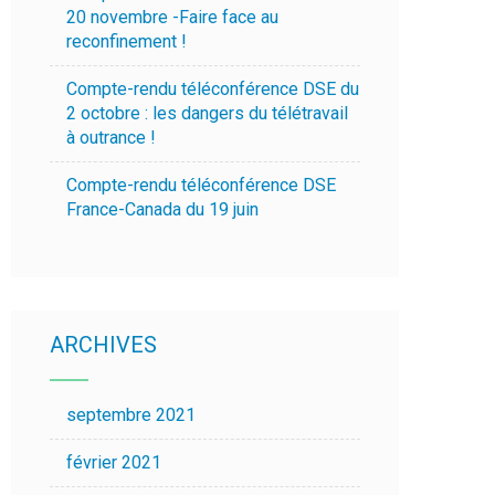
20 novembre -Faire face au
reconfinement !
Compte-rendu téléconférence DSE du
2 octobre : les dangers du télétravail
à outrance !
Compte-rendu téléconférence DSE
France-Canada du 19 juin
ARCHIVES
septembre 2021
février 2021