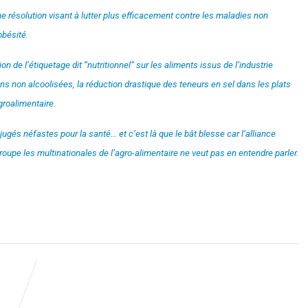
e résolution visant à lutter plus efficacement contre les maladies non
obésité.
 de l’étiquetage dit “nutritionnel” sur les aliments issus de l’industrie
ons non alcoolisées, la réduction drastique des teneurs en sel dans les plats
groalimentaire.
jugés néfastes pour la santé… et c’est là que le bât blesse car l’alliance
roupe les multinationales de l’agro-alimentaire ne veut pas en entendre parler.