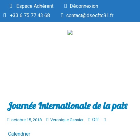
Espace Adhérent
Déconnexion
+33 6 75 77 43 68
contact@dsecftc91.fr
Journée Internationale de la paix
Off
octobre 15, 2018
Veronique Gasnier
Calendrier