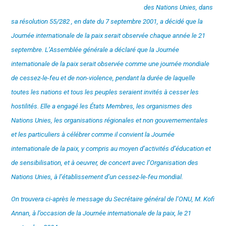
des Nations Unies, dans
sa résolution 55/282 , en date du 7 septembre 2001, a décidé que la
Journée internationale de la paix serait observée chaque année le 21
septembre. L’Assemblée générale a déclaré que la Journée
internationale de la paix serait observée comme une journée mondiale
de cessez-le-feu et de non-violence, pendant la durée de laquelle
toutes les nations et tous les peuples seraient invités à cesser les
hostilités. Elle a engagé les États Membres, les organismes des
Nations Unies, les organisations régionales et non gouvernementales
et les particuliers à célébrer comme il convient la Journée
internationale de la paix, y compris au moyen d’activités d’éducation et
de sensibilisation, et à oeuvrer, de concert avec l’Organisation des
Nations Unies, à l’établissement d’un cessez-le-feu mondial.
On trouvera ci-après le message du Secrétaire général de l’ONU, M. Kofi
Annan, à l’occasion de la Journée internationale de la paix, le 21