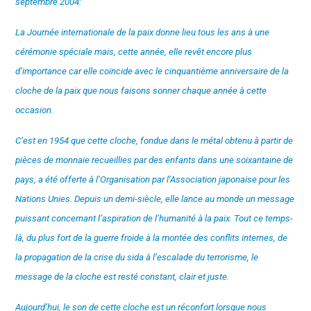
septembre 2004:
La Journée internationale de la paix donne lieu tous les ans à une
cérémonie spéciale mais, cette année, elle revêt encore plus
d’importance car elle coïncide avec le cinquantième anniversaire de la
cloche de la paix que nous faisons sonner chaque année à cette
occasion.
C’est en 1954 que cette cloche, fondue dans le métal obtenu à partir de
pièces de monnaie recueillies par des enfants dans une soixantaine de
pays, a été offerte à l’Organisation par l’Association japonaise pour les
Nations Unies. Depuis un demi-siècle, elle lance au monde un message
puissant concernant l’aspiration de l’humanité à la paix. Tout ce temps-
là, du plus fort de la guerre froide à la montée des conflits internes, de
la propagation de la crise du sida à l’escalade du terrorisme, le
message de la cloche est resté constant, clair et juste.
Aujourd’hui, le son de cette cloche est un réconfort lorsque nous