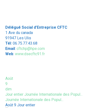
Délégué Social d’Entreprise CFTC
1 Ave du canada
91947 Les Ulis
Tél
: 06.75.77.43.68
Email
:
cftchp@hpe.com
Web
:
www.dsecftc91.fr
ÉVÈNEMENTS À VENIR
Août
9
dim
Jour entier
Journée Internationale des Popul...
Journée Internationale des Popul...
Août 9
Jour entier