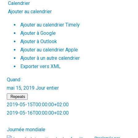
Calendrier
Ajouter au calendrier
Ajouter au calendrier Timely
Ajouter à Google
Ajouter à Outlook
Ajouter au calendrier Apple
Ajouter à un autre calendrier
Exporter vers XML
Quand :
mai 15, 2019
Jour entier
Repeats
2019-05-15T00:00:00+02:00
2019-05-16T00:00:00+02:00
Journée mondiale