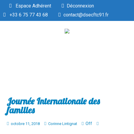
Espace Adhérent
Déconnexion
+33 6 75 77 43 68
contact@dsecftc91.fr
Journée Internationale des
familles
Off
octobre 11, 2018
Corinne Lintignat