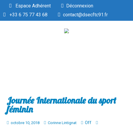
Espace Adhérent
Déconnexion
+33 6 75 77 43 68
contact@dsecftc91.fr
Journée Internationale du sport
féminin
Off
octobre 10, 2018
Corinne Lintignat