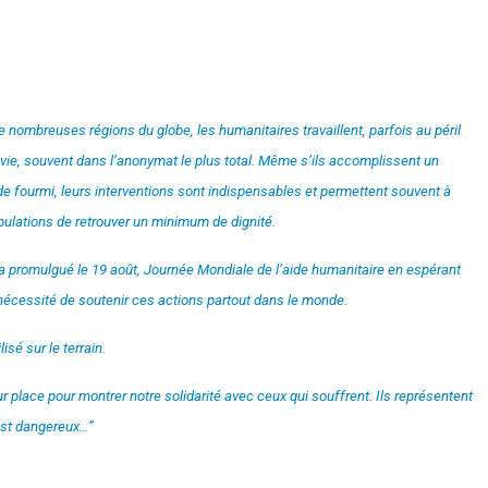
 nombreuses régions du globe, les humanitaires travaillent, parfois au péril
 vie, souvent dans l’anonymat le plus total. Même s’ils accomplissent un
 de fourmi, leurs interventions sont indispensables et permettent souvent à
ulations de retrouver un minimum de dignité.
 promulgué le 19 août, Journée Mondiale de l’aide humanitaire en espérant
a nécessité de soutenir ces actions partout dans le monde.
sé sur le terrain.
place pour montrer notre solidarité avec ceux qui souffrent. Ils représentent
 est dangereux…”