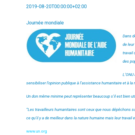
2019-08-20T00:00:00+02:00
Journée mondiale
Dans de
de leur
travail
des pop
L’ONU a
sensibiliser l’opinion publique à l’assistance humanitaire et à l
Un don même minime peut représenter beaucoup s’il est bien utili
“Les travailleurs humanitaires sont ceux que nous dépêchons sur 
ce qu’il y a de meilleur dans la nature humaine mais leur travail
www.un.org