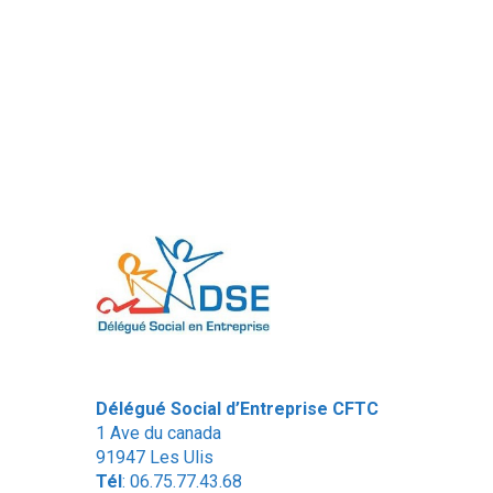
Délégué Social d’Entreprise CFTC
1 Ave du canada
91947 Les Ulis
Tél
: 06.75.77.43.68