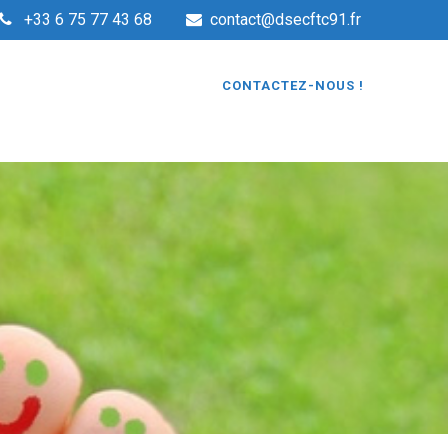
+33 6 75 77 43 68
contact@dsecftc91.fr
CONTACTEZ-NOUS !