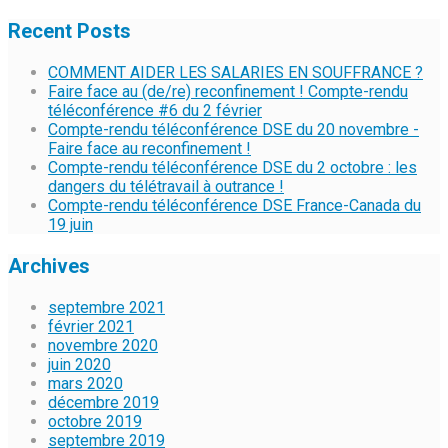
Recent Posts
COMMENT AIDER LES SALARIES EN SOUFFRANCE ?
Faire face au (de/re) reconfinement ! Compte-rendu
téléconférence #6 du 2 février
Compte-rendu téléconférence DSE du 20 novembre -
Faire face au reconfinement !
Compte-rendu téléconférence DSE du 2 octobre : les
dangers du télétravail à outrance !
Compte-rendu téléconférence DSE France-Canada du
19 juin
Archives
septembre 2021
février 2021
novembre 2020
juin 2020
mars 2020
décembre 2019
octobre 2019
septembre 2019