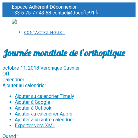
Espace Adhérent
Déconnexion
+33 6 75 77 43 68
contact@dsecftc91.fr
CONTACTEZ-NOUS !
Journée mondiale de l’orthoptique
octobre 11, 2018
Veronique Gasnier
Off
Calendrier
Ajouter au calendrier
Ajouter au calendrier Timely
Ajouter à Google
Ajouter à Outlook
Ajouter au calendrier Apple
Ajouter à un autre calendrier
Exporter vers XML
Quand :