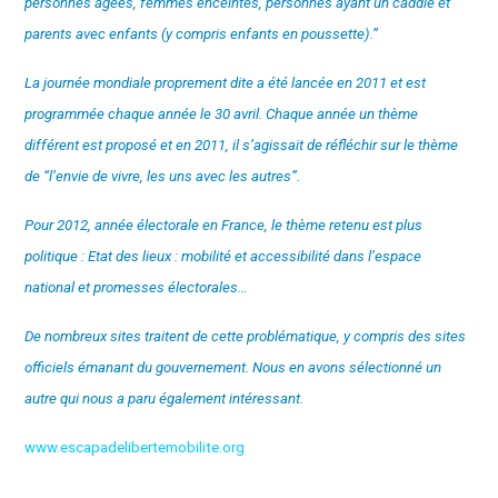
personnes âgées, femmes enceintes, personnes ayant un caddie et
parents avec enfants (y compris enfants en poussette).”
La journée mondiale proprement dite a été lancée en 2011 et est
programmée chaque année le 30 avril. Chaque année un thème
différent est proposé et en 2011, il s’agissait de réfléchir sur le thème
de “l’envie de vivre, les uns avec les autres”.
Pour 2012, année électorale en France, le thème retenu est plus
politique : Etat des lieux : mobilité et accessibilité dans l’espace
national et promesses électorales…
De nombreux sites traitent de cette problématique, y compris des sites
officiels émanant du gouvernement. Nous en avons sélectionné un
autre qui nous a paru également intéressant.
www.escapadelibertemobilite.org