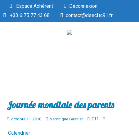
Espace Adhérent
Déconnexion
+33 6 75 77 43 68
contact@dsecftc91.fr
Journée mondiale des parents
Off
octobre 11, 2018
Veronique Gasnier
Calendrier