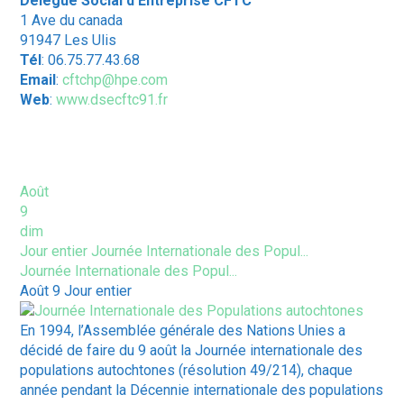
Délégué Social d’Entreprise CFTC
1 Ave du canada
91947 Les Ulis
Tél
: 06.75.77.43.68
Email
:
cftchp@hpe.com
Web
:
www.dsecftc91.fr
ÉVÈNEMENTS À VENIR
Août
9
dim
Jour entier
Journée Internationale des Popul...
Journée Internationale des Popul...
Août 9
Jour entier
En 1994, l’Assemblée générale des Nations Unies a
décidé de faire du 9 août la Journée internationale des
populations autochtones (résolution 49/214), chaque
année pendant la Décennie internationale des populations