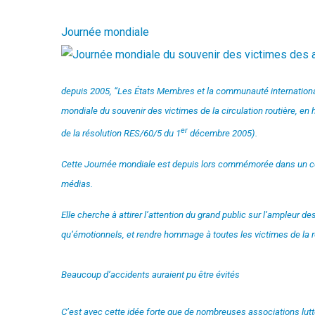
Journée mondiale
depuis 2005, “Les États Membres et la communauté internationa
mondiale du souvenir des victimes de la circulation routière, en 
er
de la résolution RES/60/5 du 1
décembre 2005).
Cette Journée mondiale est depuis lors commémorée dans un cer
médias.
Elle cherche à attirer l’attention du grand public sur l’ampleur d
qu’émotionnels, et rendre hommage à toutes les victimes de la r
Beaucoup d’accidents auraient pu être évités
C’est avec cette idée forte que de nombreuses associations lut