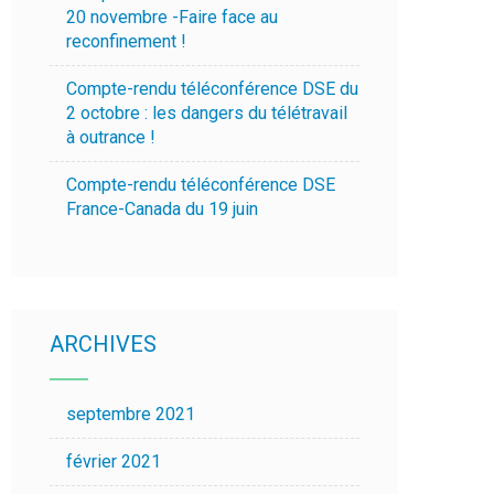
20 novembre -Faire face au
reconfinement !
Compte-rendu téléconférence DSE du
2 octobre : les dangers du télétravail
à outrance !
Compte-rendu téléconférence DSE
France-Canada du 19 juin
ARCHIVES
septembre 2021
février 2021