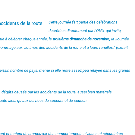
Cette journée fait partie des célébrations
décrétées directement par l’ONU, qui invite,
le à célébrer chaque année, le
troisième dimanche de novembre
, la Journée
hommage aux victimes des accidents de la route et à leurs familles.” (extrait
tain nombre de pays, même si elle reste assez peu relayée dans les grands
es dégâts causés par les accidents de la route, aussi bien matériels
oute ainsi qu’aux services de secours et de soutien.
tent et tentent de promouvoir des comportements civiques et sécuritaires