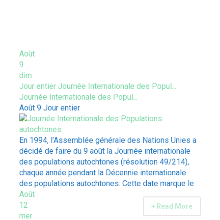
ÉVÈNEMENTS À VENIR
Août
9
dim
Jour entier
Journée Internationale des Popul...
Journée Internationale des Popul...
Août 9
Jour entier
En 1994, l’Assemblée générale des Nations Unies a
décidé de faire du 9 août la Journée internationale
des populations autochtones (résolution 49/214),
chaque année pendant la Décennie internationale
des populations autochtones. Cette date marque le
Août
12
+ Read More
mer