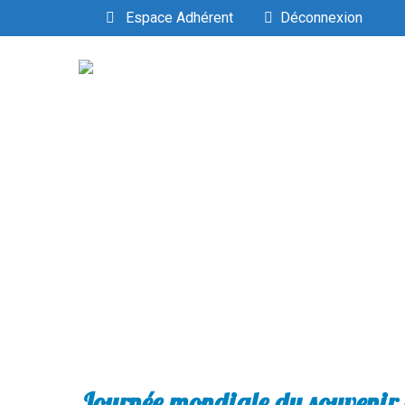
Espace Adhérent
Déconnexion
Journée mondiale du souvenir d