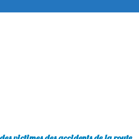
es victimes des accidents de la route