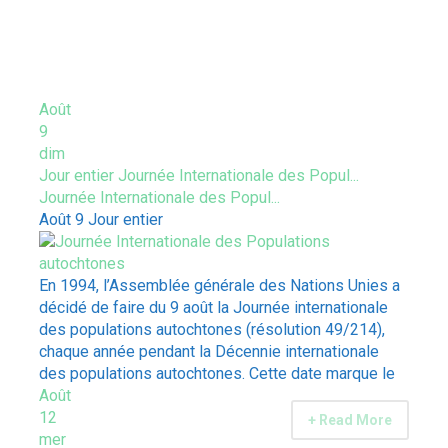
ÉVÈNEMENTS À VENIR
Août
9
dim
Jour entier
Journée Internationale des Popul...
Journée Internationale des Popul...
Août 9
Jour entier
En 1994, l’Assemblée générale des Nations Unies a
décidé de faire du 9 août la Journée internationale
des populations autochtones (résolution 49/214),
chaque année pendant la Décennie internationale
des populations autochtones. Cette date marque le
Août
12
+ Read More
mer