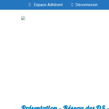
Espace Adhérent
Déconnexion
Présentation – Réseau des DS 