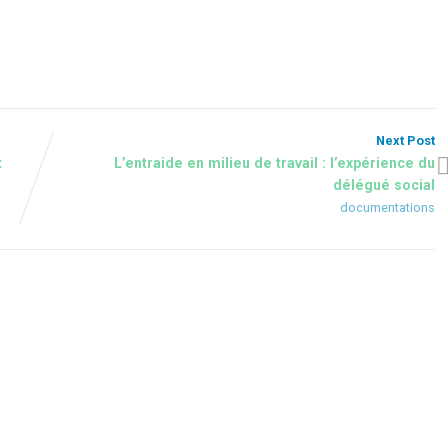
Next Post
t
L’entraide en milieu de travail : l’expérience du
délégué social
documentations