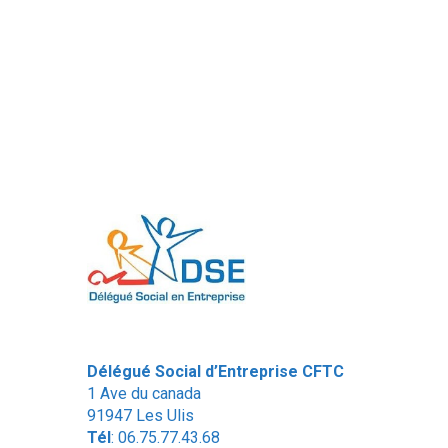
Délégué Social d’Entreprise CFTC
1 Ave du canada
91947 Les Ulis
Tél
: 06.75.77.43.68