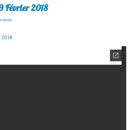
9 Février 2018
e rendu
r 2018