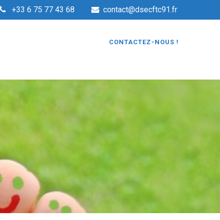
+33 6 75 77 43 68
contact@dsecftc91.fr
CONTACTEZ-NOUS !