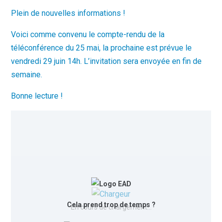
Plein de nouvelles informations !
Voici comme convenu le compte-rendu de la
téléconférence du 25 mai, la prochaine est prévue le
vendredi 29 juin 14h. L’invitation sera envoyée en fin de
semaine.
Bonne lecture !
Cela prend trop de temps ?
En cours de chargement…