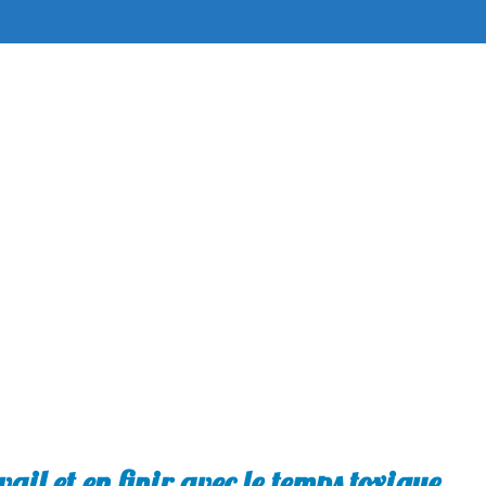
ail et en finir avec le temps toxique