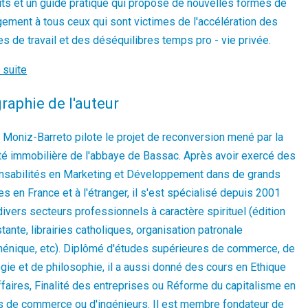
its et un guide pratique qui propose de nouvelles formes de
ement à tous ceux qui sont victimes de l'accélération des
s de travail et des déséquilibres temps pro - vie privée.
a suite
raphie de l'auteur
 Moniz-Barreto pilote le projet de reconversion mené par la
té immobilière de l'abbaye de Bassac. Après avoir exercé des
nsabilités en Marketing et Développement dans de grands
s en France et à l'étranger, il s'est spécialisé depuis 2001
ivers secteurs professionnels à caractère spirituel (édition
tante, librairies catholiques, organisation patronale
énique, etc). Diplômé d'études supérieures de commerce, de
gie et de philosophie, il a aussi donné des cours en Ethique
faires, Finalité des entreprises ou Réforme du capitalisme en
s de commerce ou d'ingénieurs. Il est membre fondateur de