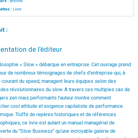
urs :
Broché
ettes :
Livre
it :
entation de l'éditeur
ilosophie « Slow » débarque en entreprise. Cet ouvrage prend
 sur de nombreux témoignages de chefs d'entreprise qui, à
e-courant du speed, managent leurs équipes selon des
des révolutionnaires du slow. A travers ces multiples cas de
ers zen mais performants l'auteur montre comment
ilier cool attitude et exigence capitaliste de performance
mique. Truffé de repères historiques et de références
ophiques, ce livre est autant un manuel managérial de
verte du "Slow Business" qu'une incroyable galerie de