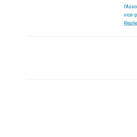
l'Asso
vice-p
Repli