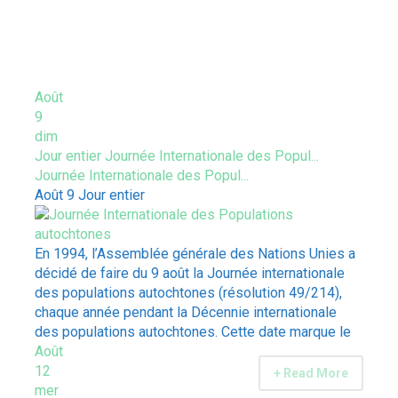
ÉVÈNEMENTS À VENIR
Août
9
dim
Jour entier
Journée Internationale des Popul...
Journée Internationale des Popul...
Août 9
Jour entier
En 1994, l’Assemblée générale des Nations Unies a
décidé de faire du 9 août la Journée internationale
des populations autochtones (résolution 49/214),
chaque année pendant la Décennie internationale
des populations autochtones. Cette date marque le
Août
12
+ Read More
mer